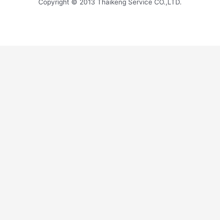
Copyright © 2013 Thaikeng Service CO.,LTD.