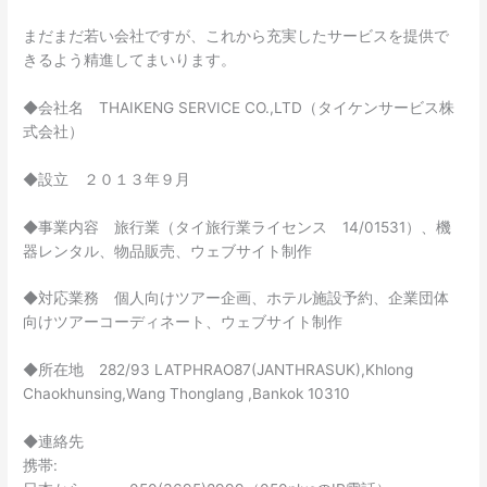
まだまだ若い会社ですが、これから充実したサービスを提供で
きるよう精進してまいります。
◆会社名 THAIKENG SERVICE CO.,LTD（タイケンサービス株
式会社）
◆設立 ２０１３年９月
◆事業内容 旅行業（タイ旅行業ライセンス 14/01531）、機
器レンタル、物品販売、ウェブサイト制作
◆対応業務 個人向けツアー企画、ホテル施設予約、企業団体
向けツアーコーディネート、ウェブサイト制作
◆所在地 282/93 LATPHRAO87(JANTHRASUK),Khlong
Chaokhunsing,Wang Thonglang ,Bankok 10310
◆連絡先
携帯: