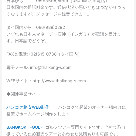
日本から 050(3695)8999（050plusのIP電話）
日本国内の通話料金です。通信状況が悪いときはつながりづら
くなりますが、メッセージを録音できます。
タイ国内から 086(988)0292
いずれも日本人マネージャ石神（イシガミ）が電話を受けま
す。日本語でどうぞ。
FAX＆電話: (02)615-0738（タイ国内）
電子メール: info@thaikeng-s.com
WEBサイト：http://www.thaikeng-s.com
◆関連事業サイト
バンコク格安WEB制作
バンコクで起業のオーナー様向けに
格安でホームページ制作をします
BANGKOK T-GOLF
ゴルフツアー専門サイトです。当社で取り
扱っているため観光ツアーとあわせた見積もりも可能です。